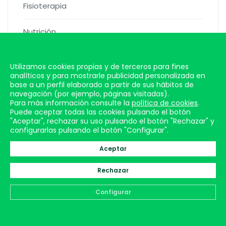
Fisioterapia
Nutrición
Blog
Utilizamos cookies propias y de terceros para fines
analíticos y para mostrarle publicidad personalizada en
Contacto
base a un perfil elaborado a partir de sus hábitos de
navegación (por ejemplo, páginas visitadas).
Para más información consulte la
política de cookies
.
Puede aceptar todas las cookies pulsando el botón
"Aceptar", rechazar su uso pulsando el botón "Rechazar" y
configurarlas pulsando el botón "Configurar".
Aceptar
Contacto
Rechazar
Dirección
Amadeo de Saboya, 32 2º bajo
Configurar