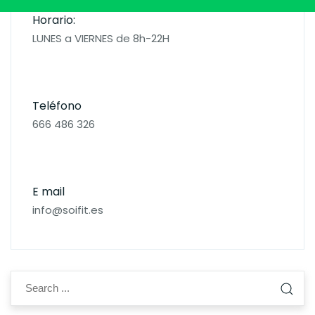
Horario:
LUNES a VIERNES de 8h-22H
Teléfono
666 486 326
E mail
info@soifit.es