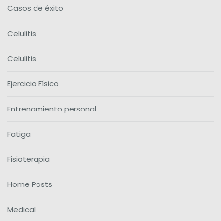
Casos de éxito
Celulitis
Celulitis
Ejercicio Físico
Entrenamiento personal
Fatiga
Fisioterapia
Home Posts
Medical