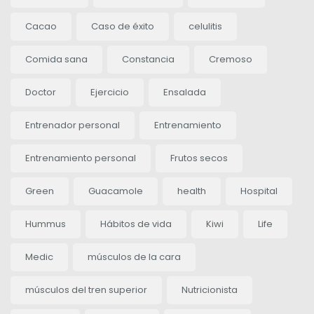
Cacao
Caso de éxito
celulitis
Comida sana
Constancia
Cremoso
Doctor
Ejercicio
Ensalada
Entrenador personal
Entrenamiento
Entrenamiento personal
Frutos secos
Green
Guacamole
health
Hospital
Hummus
Hábitos de vida
Kiwi
Life
Medic
músculos de la cara
músculos del tren superior
Nutricionista