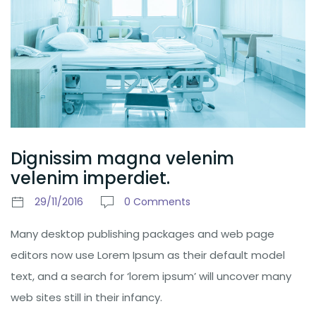
Dignissim magna velenim
velenim imperdiet.
29/11/2016
0 Comments
Many desktop publishing packages and web page
editors now use Lorem Ipsum as their default model
text, and a search for ‘lorem ipsum’ will uncover many
web sites still in their infancy.