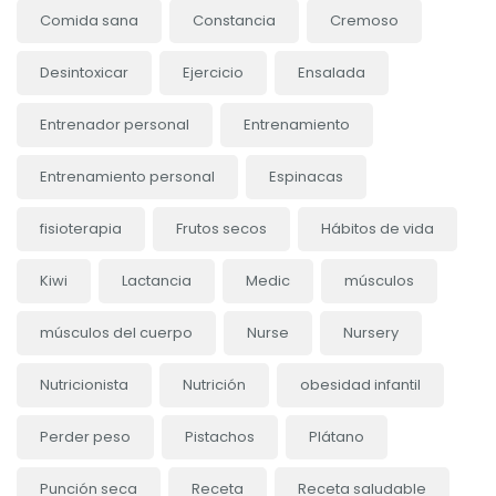
Comida sana
Constancia
Cremoso
Desintoxicar
Ejercicio
Ensalada
Entrenador personal
Entrenamiento
Entrenamiento personal
Espinacas
fisioterapia
Frutos secos
Hábitos de vida
Kiwi
Lactancia
Medic
músculos
músculos del cuerpo
Nurse
Nursery
Nutricionista
Nutrición
obesidad infantil
Perder peso
Pistachos
Plátano
Punción seca
Receta
Receta saludable