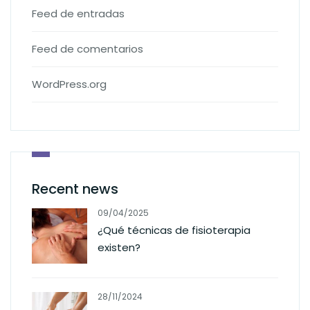
Feed de entradas
Feed de comentarios
WordPress.org
Recent news
09/04/2025
¿Qué técnicas de fisioterapia
existen?
28/11/2024